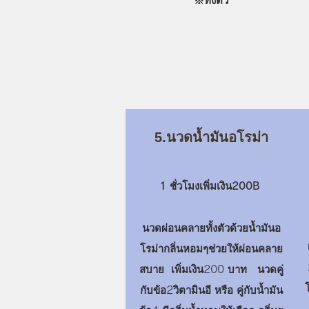
​※ทั้งตัว
5.นวดน้ำมันอโรม่า
1 ชั่วโมงเพิ่มเงิน200B
นวดผ่อนคลายทั้งตัวด้วยน้ำมันอ
โรม่ากลิ่นหอมๆช่วยให้ผ่อนคลาย
สบาย เพิ่มเงิน200 บาท นวดคู่
กับข้อ2วิตามินอี หรือ คู่กับน้ำมัน