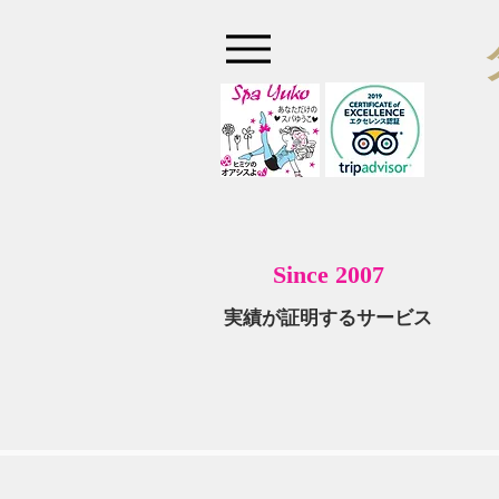
S
ince 2007
実績が証明するサービス