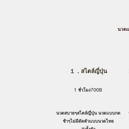
นวดแ
１．สไตล์ญี่ปุ่น
1 ชั่วโมง700B
นวดสบายๆสไตล์ญี่ปุ่น นวดแบบกด
ช้าๆไม่มีดัดตัวแบบนวดไทย