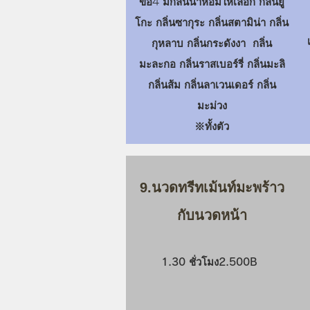
ข้อ4 มีกลิ่นน้ำหอมให้เลือก กลิ่นยู
โกะ กลิ่นซากุระ กลิ่นสตามิน่า กลิ่น
กุหลาบ กลิ่นกระดังงา กลิ่น
มะละกอ กลิ่นราสเบอร์รี่ กลิ่นมะลิ
กลิ่นส้ม กลิ่นลาเวนเดอร์ กลิ่น
มะม่วง
​※ทั้งตัว
9.นวดทรีทเม้นท์มะพร้าว
กับนวดหน้า
1.30 ชั่วโมง2.500B