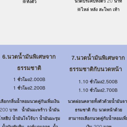
นวดประคบทั้งตัว 20 นาที
​※ทั้งตัว
※​ไหล่ หลัง สะโพก เท้า
6.นวดน้ำมันพิเศษจาก
7.นวดน้ำมันพิเศษจาก
ธรรมชาติ
ธรรมชาติกับนวดหน้า
1 ชั่วโมง2.000B
1.10 ชั่วโมง2.500
B
1 ชั่วโมง2.200B
1.10 ชั่วโมง2.700B
เลือกกลิ่นน้ำหอมนวดคู่กันเพิ่มเงิน
นวดผ่อนคลายทั้งตัวด้วยน้ำมันจ
200 บาท น้ำมันมะพร้าว น้ำมัน
ธรมชาติ กับ นวดหน้าด้วย
โรสฮิป น้ำมันโจโจ้บา น้ำมันมะรุม
สามารถเลือกนวดคู่กับน้ำหอมเพิ่
น้ำมันทับทิม อาร์แกนออย น้ำ
เงิน 200 บาท