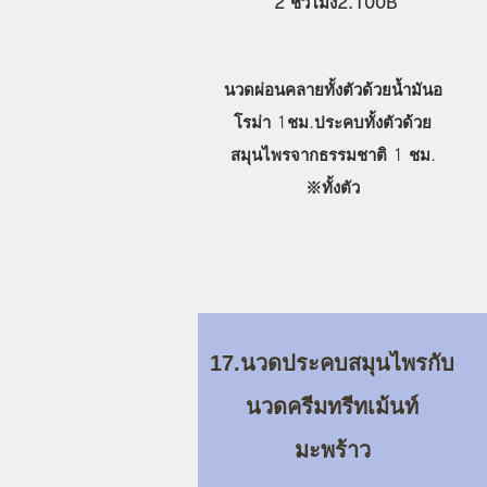
2 ชั่วโมง2.100B
นวดผ่อนคลายทั้งตัวด้วยน้ำมันอ
โรม่า 1ชม.ประคบทั้งตัวด้วย
สมุนไพรจากธรรมชาติ 1 ชม.
​※ทั้งตัว
17.นวดประคบสมุนไพรกับ
นวดครีมทรีทเม้นท์
มะพร้าว