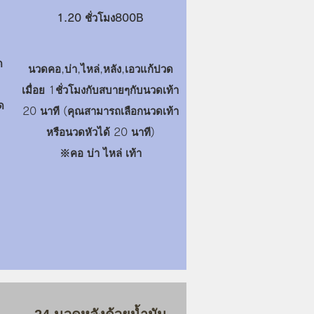
1.20 ชั่วโมง8
00B
ด
นวดคอ,บ่า,ไหล่,หลัง,เอวแก้ปวด
เมื่อย 1ชั่วโมงกับสบายๆกับนวดเท้า
ด
20 นาที (คุณสามารถเลือกนวดเท้า
หรือนวดหัวได้ 20 นาที)
​※คอ บ่า ไหล่ เท้า