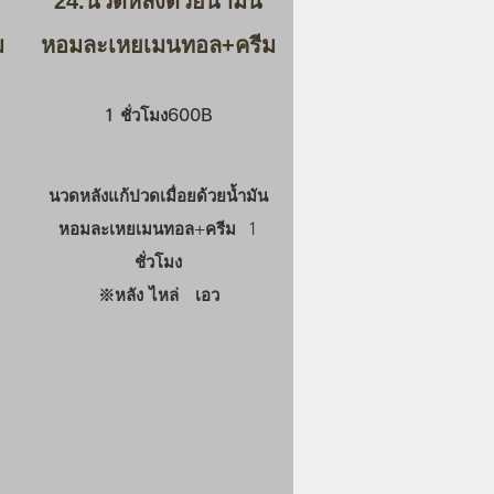
24.นวดหลังด้วยน้ำมัน
ม
หอมละเหยเมนทอล+ครีม
1 ชั่วโมง600B
นวดหลังแก้ปวดเมื่อยด้วยน้ำมัน
หอมละเหยเมนทอล+ครีม 1
ชั่วโมง
※หลัง ไหล่ เอว