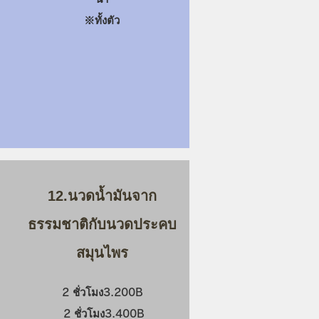
​※ทั้งตัว
12.นวดน้ำมันจาก
ธรรมชาติกับนวดประคบ
สมุนไพร
2 ชั่วโมง3.200B
2 ชั่วโมง3.400B