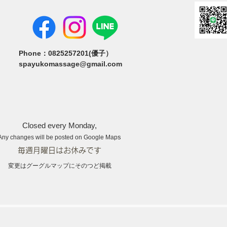
Phone：0825257201(優子）
s
payukomassage@gmail.com
Closed every Monday,
s
Any changes will be posted on Google Map
毎週月曜日​はお休みです
変更はグーグルマップにそのつど掲載