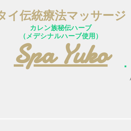
タイ伝統療法マッサージ
カレン族秘伝ハーブ
（メデ
シナルハーブ使用）
Spa Yuko