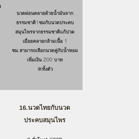
ว
นวดผ่อนคลายด้วยน้ำมันจาก
ธรรมชาติ1ชมกับนวดประคบ
สมุนไพรจากธรรมชาติแก้ปวด
เมื่อยคลายกล้ามเนื้อ 1
ชม.สามารถเลือกนวดคู่กับน้ำหอม
เพิ่มเงิน 200 บาท
​※ทั้งตัว
16.นวดไทยกับนวด
ประคบสมุนไพร