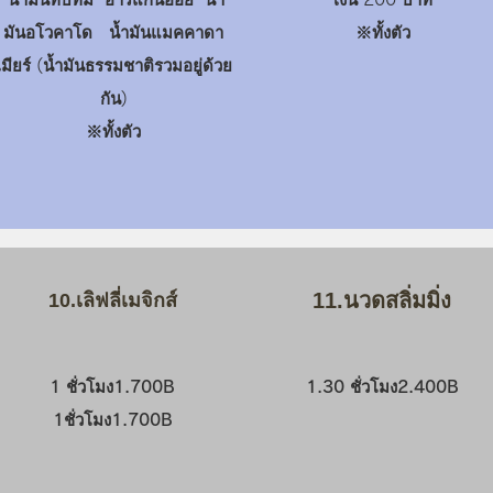
มันอโวคาโด น้ำมันแมคคาดา
​※ทั้งตัว
เมียร์ (น้ำมันธรรมชาติรวมอยู่ด้วย
กัน)
​※ทั้งตัว
11.นวดสลิ่มมิ่ง
10.เลิฟลี่เมจิกส์
1 ชั่วโมง1.700B
1.30 ชั่วโมง2.400B
1ชั่วโมง1.700B