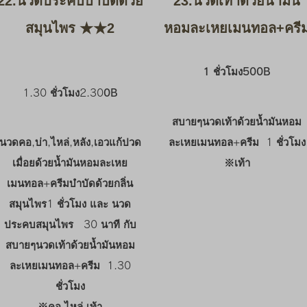
22.นวดประคบบำบัดด้วย
23.นวดเท้าด้วยน้ำมัน
สมุนไพร ★★2
หอมละเหยเมนทอล+ครี
1 ชั่วโมง500B
1.30 ชั่วโมง2.30
0B
สบายๆนวดเท้าด้วยน้ำมันหอม
นวดคอ,บ่า,ไหล่,หลัง,เอวแก้ปวด
ละเหยเมนทอล+ครีม 1 ชั่วโมง
เมื่อยด้วยน้ำมันหอมละเหย
​※เท้า
เมนทอล+ครีมบำบัดด้วยกลิ่น
สมุนไพร1 ชั่วโมง และ นวด
ประคบสมุนไพร 30 นาที กับ
สบายๆนวดเท้าด้วยน้ำมันหอม
ละเหยเมนทอล+ครีม 1.30
ชั่วโมง
​※คอ ไหล่ เท้า