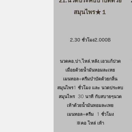
21.นวดประคบบำบัดด้วย
สมุนไพร★１
2.30 ชั่วโมง2.0
00B
นวดคอ,บ่า,ไหล่,หลัง,เอวแก้ปวด
เมื่อยด้วยน้ำมันหอมละเหย
เมนทอล+ครีมบำบัดด้วยกลิ่น
สมุนไพร1 ชั่วโมง และ นวดประคบ
สมุนไพร 30 นาที กับสบายๆนวด
เท้าด้วยน้ำมันหอมละเหย
เมนทอล+ครีม 1 ชั่วโมง
​※คอ ไหล่ เท้า