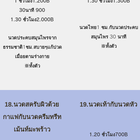
1 ชั่วโมง1.200B
1.30 ชั่วโมง1.3
00B
30
นาที
900
1.30 ชั่วโมง2.0
00B
นวดไทย1 ชม.กับนวดประคบ
สมุนไพร 30 นาที
นวดประคบสมุนไพรจาก
​※ทั้งตัว
ธรรมชาติ1ชม.สบายๆแก้ปวด
เมื่อยตามร่างกาย
​※ทั้งตัว
18.นวดสครับผิวด้วย
19.นวดเท้ากับนวดหัว
กาแฟกับนวดครีมทรีท
เม้นท์มะพร้าว
1.20 ชั่วโมง700B