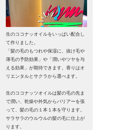
​生のココナッオイルをいっぱい配合し
て作りました。
「髪の毛のもつれや保湿に、抜け毛や
薄毛の予防効果」や「潤いやツヤを与
える効果」が期待できます。香りはオ
リエンタル​とサクラから選べます。
生のココナッツオイルは髪の毛の先ま
で潤い、
乾燥や外気からバリアーを張
って、髪の毛の１本１本を守ります。
サラサラのウルウルの髪の毛に仕上が
ります。