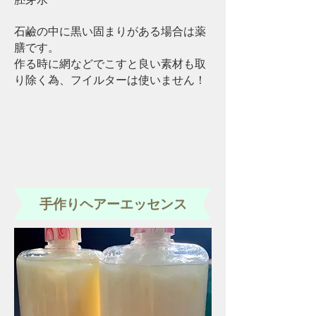
石鹼の中に黒い固まりがある場合は薬
膳です。
作る時に網などでこすと良い素材も取
り除く為、フイルターは使いません！
手作り​ヘアーエッセンス