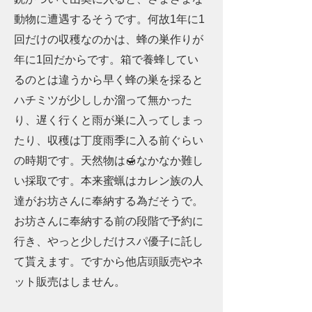
動物に遭遇するそうです。何故1年に1
回だけの収穫なのかは、蜂の巣作りが
年に1回だからです。箱で養蜂してい
るのとは違うから早く蜂の巣を採ると
ハチミツが少ししか溜って無かった
り、遅く行くと雨が巣に入ってしまっ
たり、収穫は丁度雨季に入る前ぐらい
の時期です。天然物は🍯なかなか難し
い採取です。本来蜜蝋はカレン族の人
達がお坊さんに奉納する為だそうで。
お坊さんに奉納する前の段階で予約に
行き、やっと少しだけスパ優子に託し
て貰えます。ですから他店頭販売やネ
ット販売はしません。