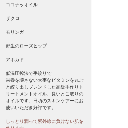
ココナッオイル
ザクロ
モリンガ
野生のローズヒップ
アボカド
低温圧搾法で
手絞りで
栄養を壊さない大事なビタミンを丸ご
と絞り出しブレンドした高級手作りト
リートメントオイル、良いとこ取りの
オイルです。日頃のスキンケアーにお
使いいただき好評です。
しっとり潤って紫外線に負けない肌を