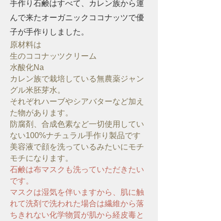
手作り石鹸はすべて、
カレン族から運
んで来たオーガニックココナッツで優
子が手作りしました。
原材料は
生のココナッツクリーム
水酸化Na
カレン族で栽培している無農薬ジャン
グル米胚芽水。
それぞれハーブやシアバターなど加え
た物があります。
防腐剤、合成色素など一切使用してい
ない100%ナチュラル手作り製品です
美容液で顔を洗っているみたいにモチ
モチになります。
石鹸は布マスクも洗っていただきたい
です。
マスクは湿気を伴いますから、肌に触
れて洗剤で洗われた場合は繊維から落
ちきれない化学物質が肌から経皮毒と