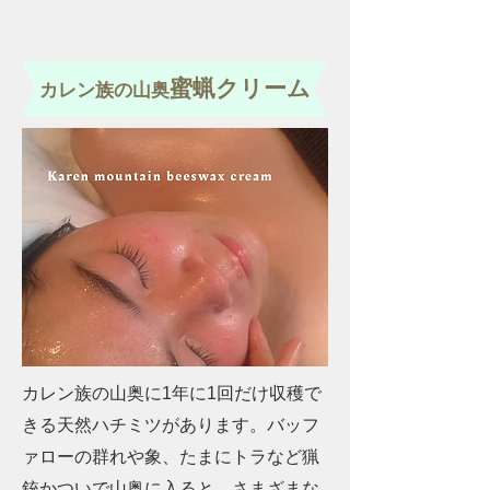
蜜蝋クリーム
カレン族の山奥
カレン族の山奥に1年に1回だけ収穫で
きる天然ハチミツがあります。バッフ
ァローの群れや象、たまにトラなど猟
銃かついで山奥に入ると、さまざまな