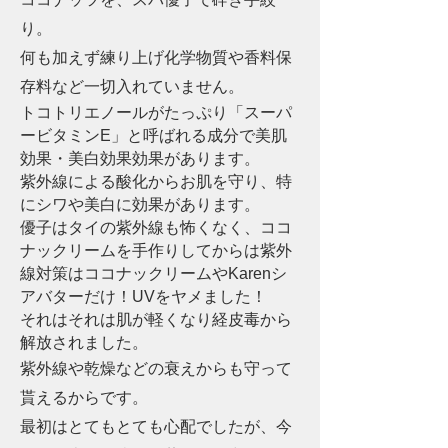
り。
何も加えず練り上げ化学物質や香料保
存料など一切入れていません。
トコトリエノールがたっぷり「スーパ
ービタミンE」と呼ばれる成分で美肌
効果・美白効果効果があります。
紫外線による酸化からお肌を守り、特
にシワや美白に効果があります。
優子はタイの紫外線も怖くなく、ココ
ナックリームを手作りしてからは紫外
線対策はココナックリームや
Karenシ
アバターだけ！UVをヤメました！
それはそれは肌が軽くなり経皮毒から
解放されました。
紫外線や乾燥などの衰えからも守って
貰えるからです。
最初はとてもとても心配でしたが、今