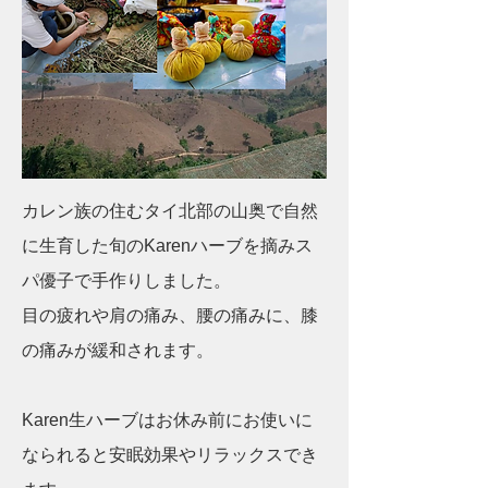
カレン族の住むタイ北部の山奥で自然
に生育した旬のKarenハーブを摘みス
パ優子で手作りしました。
目の疲れや肩の痛み、腰の痛みに、膝
の痛みが緩和されます。
Karen生ハーブはお休み前にお使いに
なられると安眠効果やリラックス
でき