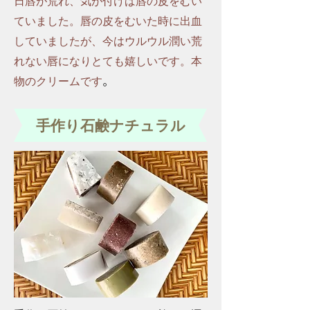
日唇が荒れ、
気が付けば唇の皮をむい
ていました。唇の皮をむいた時に出血
していましたが、今はウルウル潤い荒
れない唇になりとても嬉しいです。本
物のクリームです
​。
手作り石鹸ナチュラル​​