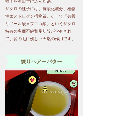
種子を沢山付け込んだ為。
ザクロの種子には、
抗酸化成分、植物
性エストロゲン様物質、そして「共役
リノール酸＝プニカ酸」というザクロ
特有の多価不飽和脂肪酸が含有され
て、髪の毛に優しい天然の作用です。
​練りヘアーバター