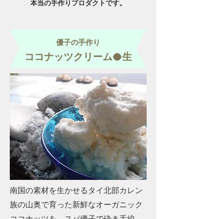
本当の手作りプロダクトです。
優子の手作り
ココナッツクリーム🥥生
南国の素材を生かせるタイ北部カレン
族の山奥で育った新鮮なオーガニック
ココナッツを、スパ優子で砕き手絞