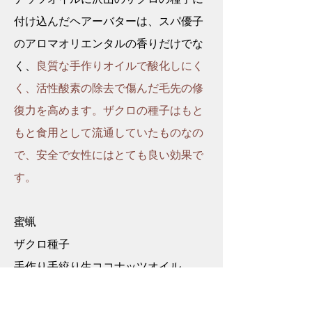
付け込んだヘアーバターは、スパ優子
のアロマオリエンタルの香りだけでな
く、
良質な手作りオイルで酸化しにく
く、活性酸素の除去で傷んだ毛先の修
復力を高めます。ザクロの種子はもと
もと食用として流通していたものなの
で、安全で女性にはとても良い効果で
す。
蜜蝋
ザクロ種子
手作り手絞り生ココナッツオイル
​香りは
アロマオリエンタル優子・サクラ